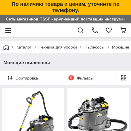
По наличию товара и ценам, уточните по
телефону.
Сеть магазинов TSSP - крупнейший поставщик инструменто
Каталог
Техника для уборки
Пылесосы
Моющие 
Моющие пылесосы
Сортировка
0
Фильтры