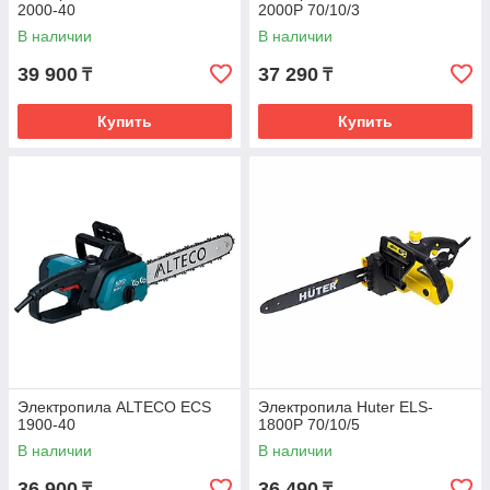
2000-40
2000P 70/10/3
В наличии
В наличии
39 900
37 290
₸
₸
Купить
Купить
Электропила ALTECO ECS
Электропила Huter ELS-
1900-40
1800P 70/10/5
В наличии
В наличии
36 900
36 490
₸
₸