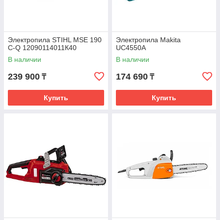
Электропила STIHL MSE 190
Электропила Makita
C-Q 12090114011К40
UC4550A
В наличии
В наличии
239 900
174 690
₸
₸
Купить
Купить