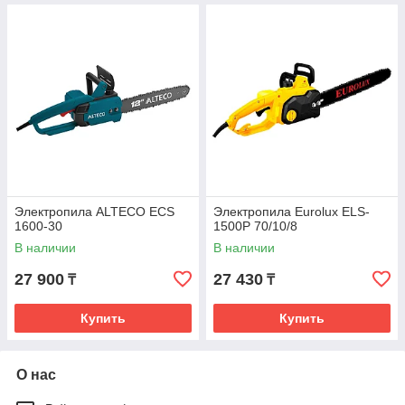
Электропила ALTECO ECS
Электропила Eurolux ELS-
1600-30
1500P 70/10/8
В наличии
В наличии
27 900
27 430
₸
₸
Купить
Купить
О нас