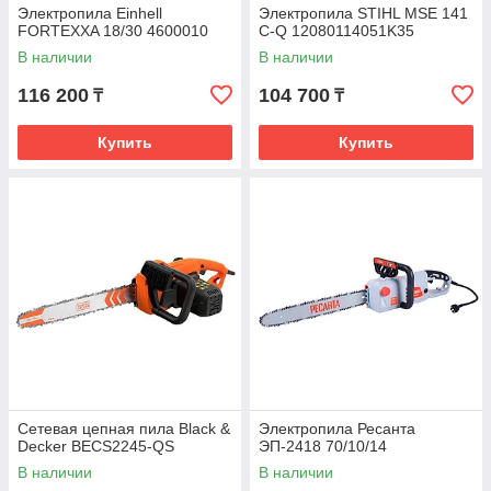
Электропила Einhell
Электропила STIHL MSE 141
FORTEXXA 18/30 4600010
C-Q 12080114051K35
В наличии
В наличии
116 200
104 700
₸
₸
Купить
Купить
Сетевая цепная пила Black &
Электропила Ресанта
Decker BECS2245-QS
ЭП-2418 70/10/14
В наличии
В наличии