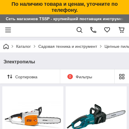
По наличию товара и ценам, уточните по
телефону.
Сеть магазинов TSSP - крупнейший поставщик инструменто
Каталог
Садовая техника и инструмент
Цепные пил
Электропилы
Сортировка
0
Фильтры