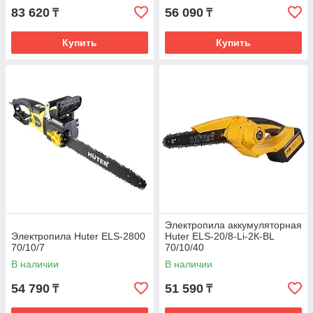
83 620
56 090
₸
₸
Купить
Купить
Электропила аккумуляторная
Электропила Huter ELS-2800
Huter ELS-20/8-Li-2К-BL
70/10/7
70/10/40
В наличии
В наличии
54 790
51 590
₸
₸