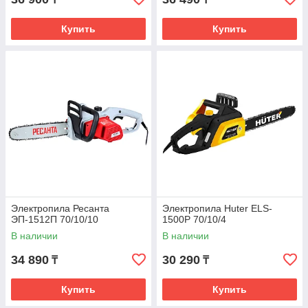
Купить
Купить
Электропила Ресанта
Электропила Huter ELS-
ЭП-1512П 70/10/10
1500P 70/10/4
В наличии
В наличии
34 890
30 290
₸
₸
Купить
Купить