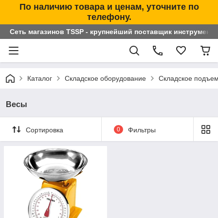
По наличию товара и ценам, уточните по
телефону.
Сеть магазинов TSSP - крупнейший поставщик инструменто
Каталог
Складское оборудование
Складское подъем
Весы
Сортировка
0
Фильтры