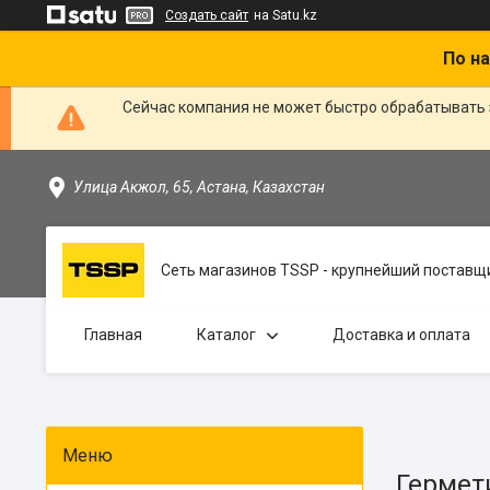
Создать сайт
на Satu.kz
По на
Сейчас компания не может быстро обрабатывать 
Улица Акжол, 65, Астана, Казахстан
Сеть магазинов TSSP - крупнейший поставщи
Главная
Каталог
Доставка и оплата
Гермет