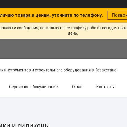
личию товара и ценам, уточните по телефону.
Позво
заказы и сообщения, поскольку по ее графику работы сегодня вых
день.
к инструментов и строительного оборудования в Казахстане
Сервисное обслуживание
О нас
Контакты
ики и силиконы