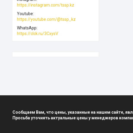
https://instagram.com/tssp.kz
Youtube
https://youtube.com/@tssp_kz
WhatsApp
https://clck.ru/3CxysV
Сообщаем Вам, что цены, указанные на нашем сайте, я
Просьба уточнять актуальные цены у менеджеров компа