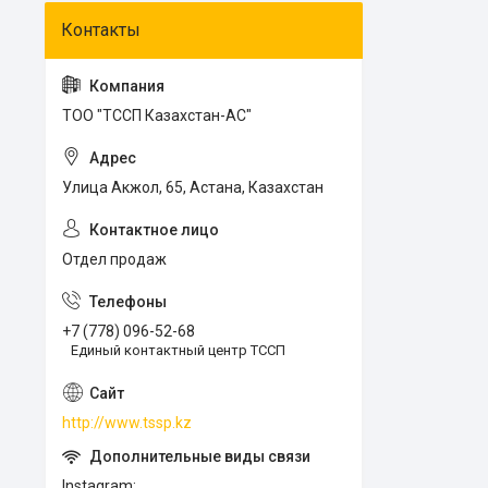
ТОО "ТССП Казахстан-АС"
Улица Акжол, 65, Астана, Казахстан
Отдел продаж
+7 (778) 096-52-68
Единый контактный центр ТССП
http://www.tssp.kz
Instagram