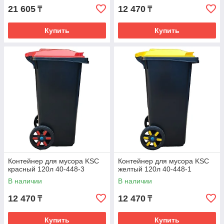
21 605
12 470
₸
₸
Купить
Купить
Контейнер для мусора KSC
Контейнер для мусора KSC
красный 120л 40-448-3
желтый 120л 40-448-1
В наличии
В наличии
12 470
12 470
₸
₸
Купить
Купить