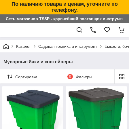
По наличию товара и ценам, уточните по
телефону.
Сеть магазинов TSSP - крупнейший поставщик инструменто
Каталог
Садовая техника и инструмент
Емкости, бо
Мусорные баки и контейнеры
Сортировка
0
Фильтры