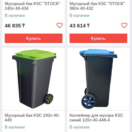
Мусорный бак KSC "STOCK"
Мусорный бак KSC "STOCK"
240л 40-434
360л 40-432
В наличии
В наличии
46 835
43 614
₸
₸
Купить
Купить
Мусорный бак KSC 240л 40-
Контейнер для мусора KSC
449
синий 120л 40-448-4
В наличии
В наличии