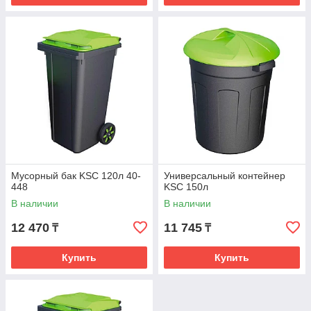
Мусорный бак KSC 120л 40-
Универсальный контейнер
448
KSC 150л
В наличии
В наличии
12 470
11 745
₸
₸
Купить
Купить