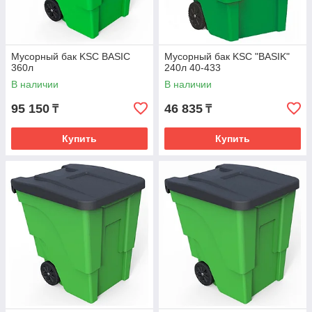
Мусорный бак KSC BASIC
Мусорный бак KSC "BASIK"
360л
240л 40-433
В наличии
В наличии
95 150
46 835
₸
₸
Купить
Купить