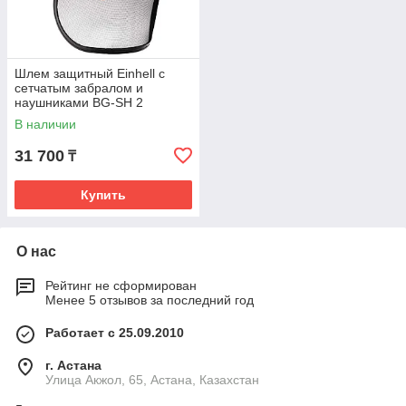
Шлем защитный Einhell с
сетчатым забралом и
наушниками BG-SH 2
4500480
В наличии
31 700
₸
Купить
О нас
Рейтинг не сформирован
Менее 5 отзывов за последний год
Работает с 25.09.2010
г. Астана
Улица Акжол, 65, Астана, Казахстан