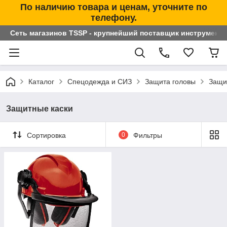
По наличию товара и ценам, уточните по
телефону.
Сеть магазинов TSSP - крупнейший поставщик инструменто
Каталог
Спецодежда и СИЗ
Защита головы
Защи
Защитные каски
Сортировка
0
Фильтры