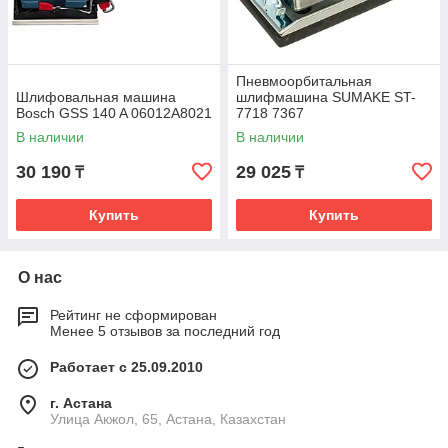
Пневмоорбитальная
Шлифовальная машина
шлифмашина SUMAKE ST-
Bosch GSS 140 A 06012A8021
7718 7367
В наличии
В наличии
30 190
29 025
₸
₸
Купить
Купить
О нас
Рейтинг не сформирован
Менее 5 отзывов за последний год
Работает с 25.09.2010
г. Астана
Улица Акжол, 65, Астана, Казахстан