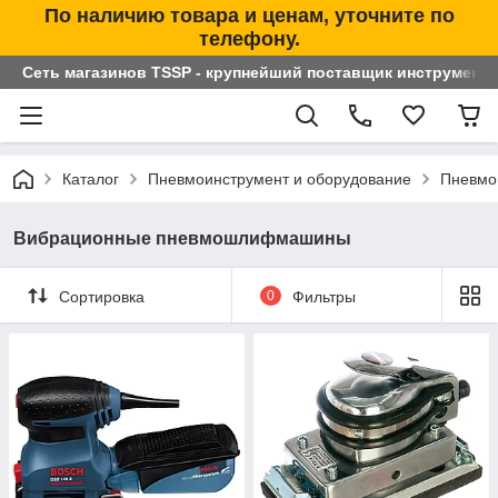
По наличию товара и ценам, уточните по
телефону.
Сеть магазинов TSSP - крупнейший поставщик инструменто
Каталог
Пневмоинструмент и оборудование
Пневм
Вибрационные пневмошлифмашины
Сортировка
0
Фильтры