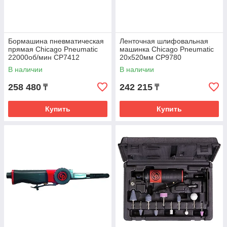
Бормашина пневматическая
Ленточная шлифовальная
прямая Chicago Pneumatic
машинка Chicago Pneumatic
22000об/мин CP7412
20х520мм CP9780
8941074120
В наличии
В наличии
258 480
242 215
₸
₸
Купить
Купить