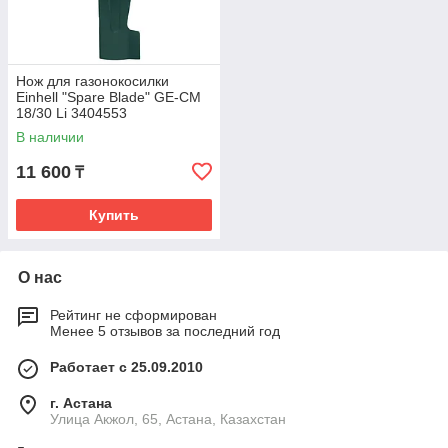
Нож для газонокосилки
Einhell "Spare Blade" GE-CM
18/30 Li 3404553
В наличии
11 600
₸
Купить
О нас
Рейтинг не сформирован
Менее 5 отзывов за последний год
Работает с 25.09.2010
г. Астана
Улица Акжол, 65, Астана, Казахстан