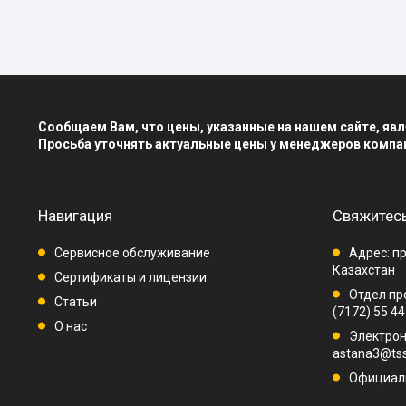
Сообщаем Вам, что цены, указанные на нашем сайте, я
Просьба уточнять актуальные цены у менеджеров компа
Навигация
Свяжитесь
Сервисное обслуживание
Адрес: пр
Казахстан
Сертификаты и лицензии
Отдел про
Статьи
(7172) 55 44
О нас
Электрон
astana3@tss
Официаль