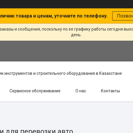
личию товара и ценам, уточните по телефону.
Позво
заказы и сообщения, поскольку по ее графику работы сегодня вых
день.
к инструментов и строительного оборудования в Казахстане
Сервисное обслуживание
О нас
Контакты
и для перевозки авто