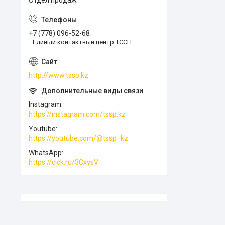
Отдел продаж
+7 (778) 096-52-68
Единый контактный центр ТССП
http://www.tssp.kz
Instagram
https://instagram.com/tssp.kz
Youtube
https://youtube.com/@tssp_kz
WhatsApp
https://clck.ru/3CxysV