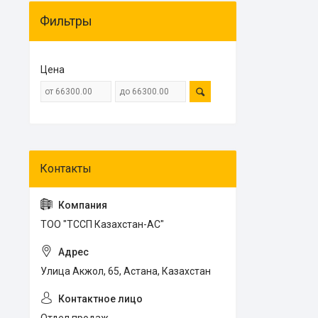
Фильтры
Цена
ТОО "ТССП Казахстан-АС"
Улица Акжол, 65, Астана, Казахстан