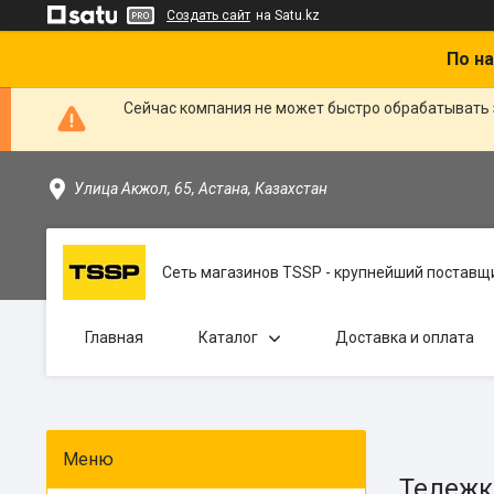
Создать сайт
на Satu.kz
По на
Сейчас компания не может быстро обрабатывать 
Улица Акжол, 65, Астана, Казахстан
Сеть магазинов TSSP - крупнейший поставщи
Главная
Каталог
Доставка и оплата
Тележк