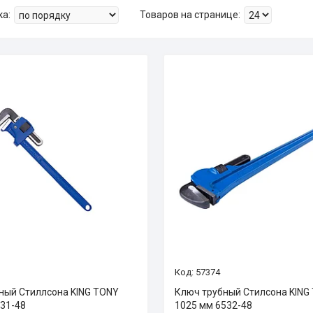
57374
ный Стиллсона KING TONY
Ключ трубный Стилсона KING
31-48
1025 мм 6532-48