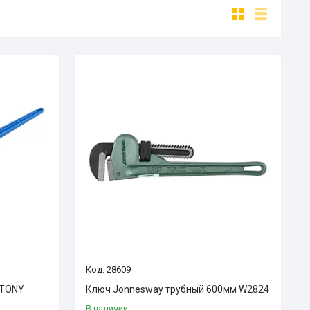
28609
 TONY
Ключ Jonnesway трубный 600мм W2824
В наличии