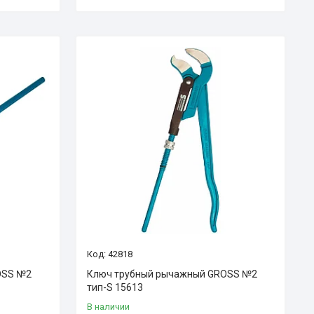
42818
OSS №2
Ключ трубный рычажный GROSS №2
тип-S 15613
В наличии