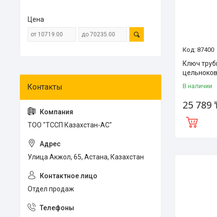
Цена
87400
Ключ тру
цельноков
В наличии
25 789 
ТОО "ТССП Казахстан-АС"
Улица Акжол, 65, Астана, Казахстан
Отдел продаж