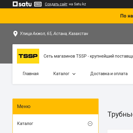
Создать сайт
на Satu.kz
По на
Улица Акжол, 65, Астана, Казахстан
Сеть магазинов TSSP - крупнейший поставщи
Главная
Каталог
Доставка и оплата
Трубны
Каталог