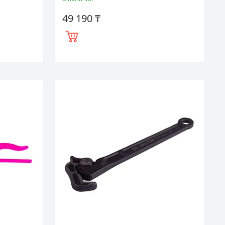
49 190 ₸