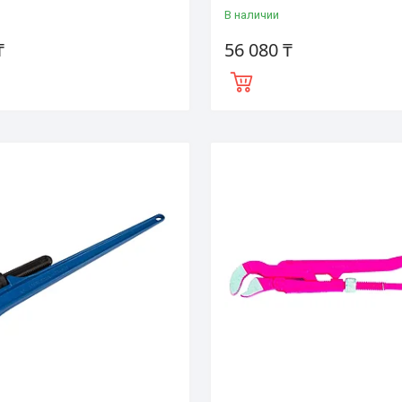
В наличии
₸
56 080 ₸