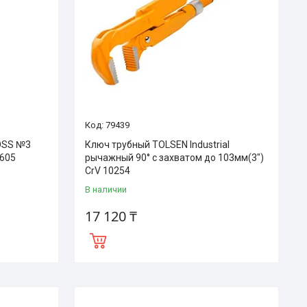
79439
OSS №3
Ключ трубный TOLSEN Industrial
5605
рычажный 90° с захватом до 103мм(3")
CrV 10254
В наличии
17 120 ₸