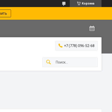
Корзина
нить
+7 (778) 096-52-68