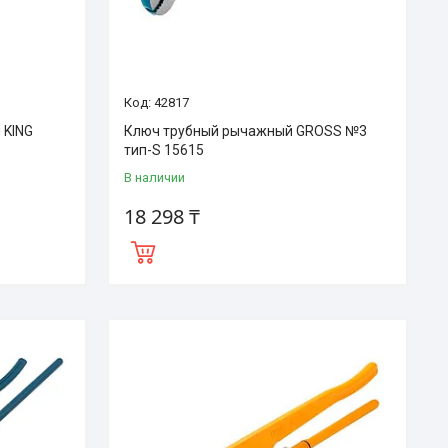
42817
 KING
Ключ трубный рычажный GROSS №3
тип-S 15615
В наличии
18 298 ₸