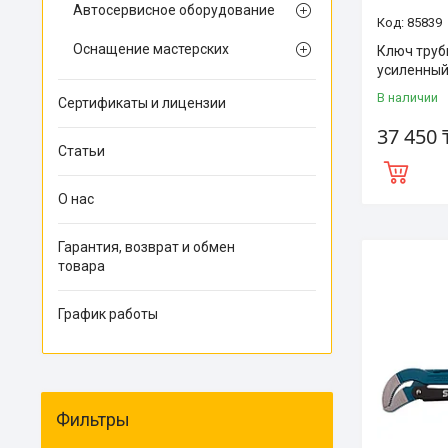
Автосервисное оборудование
85839
Оснащение мастерских
Ключ труб
усиленный
В наличии
Сертификаты и лицензии
37 450 
Статьи
О нас
Гарантия, возврат и обмен
товара
График работы
Фильтры