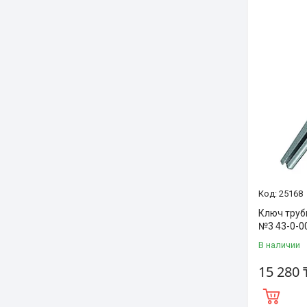
25168
Ключ тру
№3 43-0-0
В наличии
15 280 