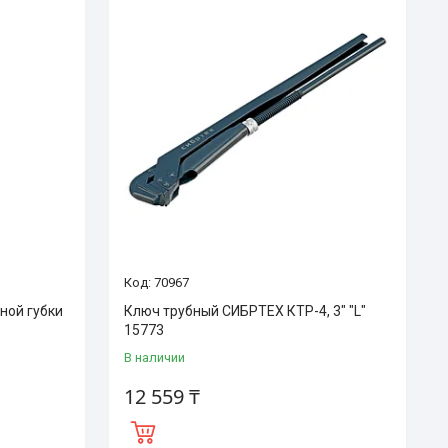
70967
ной губки
Ключ трубный СИБРТЕХ КТР-4, 3" "L"
15773
В наличии
12 559 ₸