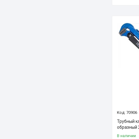
70906
Трубный к
образный 
В наличии