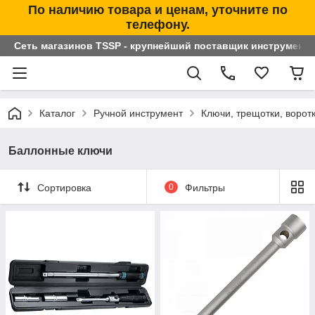
По наличию товара и ценам, уточните по
телефону.
Сеть магазинов TSSP - крупнейший поставщик инструменто
Каталог
Ручной инструмент
Ключи, трещотки, ворот
Баллонные ключи
Сортировка
0
Фильтры