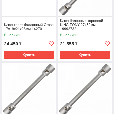
Ключ балонный торцевой
Ключ-крест баллонный Gross
KING TONY 27х32мм
17х19х21х23мм 14270
19992732
В наличии
В наличии
24 450
21 555
₸
₸
Купить
Купить