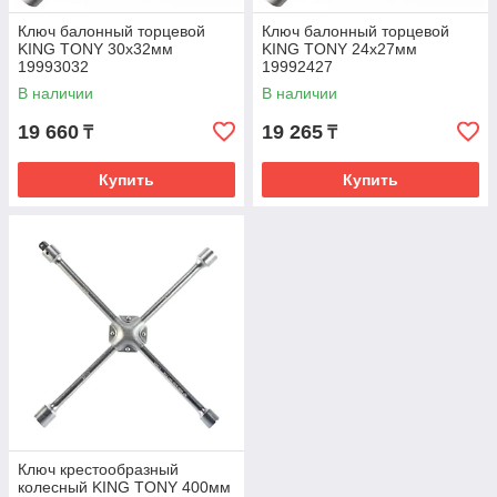
Ключ балонный торцевой
Ключ балонный торцевой
KING TONY 30х32мм
KING TONY 24х27мм
19993032
19992427
В наличии
В наличии
19 660
19 265
₸
₸
Купить
Купить
Ключ крестообразный
колесный KING TONY 400мм