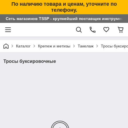
По наличию товара и ценам, уточните по
телефону.
Сеть магазинов TSSP - крупнейший поставщик инструменто
Каталог
Крепеж и метизы
Такелаж
Тросы буксир
Тросы буксировочные