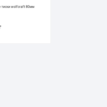
 тиски wolfcraft 80мм
₸