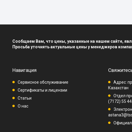
Сообщаем Вам, что цены, указанные на нашем сайте, я
Просьба уточнять актуальные цены у менеджеров компа
Навигация
Свяжитесь
Сервисное обслуживание
Адрес: пр
Казахстан
Сертификаты и лицензии
Отдел про
Статьи
(7172) 55 44
О нас
Электрон
astana3@tss
Официаль