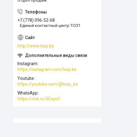
Отдел продаж
+7 (778) 096-52-68
Единый контактный центр ТССП
http://www.tssp.kz
Instagram
https://instagram.com/tssp.kz
Youtube
https://youtube.com/@tssp_kz
WhatsApp
https://clck.ru/3CxysV