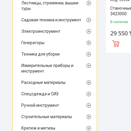
Лестницы, стремянки, вышки-
Станочные
туры
3423000
Садовая техника и инструмент
В наличии
Электроинструмент
29 550 
Генераторы
Техника для уборки
Измерительные приборы и
инструмент
Расходные материалы
Спецодежда и СИЗ
Ручной инструмент
Строительные материалы
Крепеж и метизы