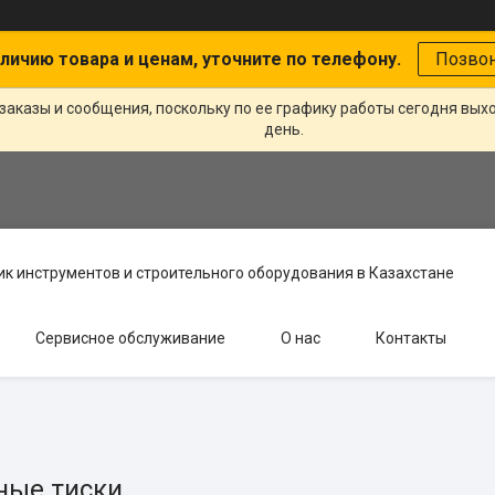
личию товара и ценам, уточните по телефону.
Позво
заказы и сообщения, поскольку по ее графику работы сегодня вых
день.
к инструментов и строительного оборудования в Казахстане
Сервисное обслуживание
О нас
Контакты
ные тиски