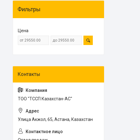
Фильтры
Цена
ТОО "ТССП Казахстан-АС"
Улица Акжол, 65, Астана, Казахстан