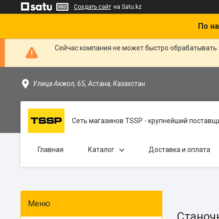
Создать сайт
на Satu.kz
По на
Сейчас компания не может быстро обрабатывать 
Улица Акжол, 65, Астана, Казахстан
Сеть магазинов TSSP - крупнейший поставщи
Главная
Каталог
Доставка и оплата
Станоч