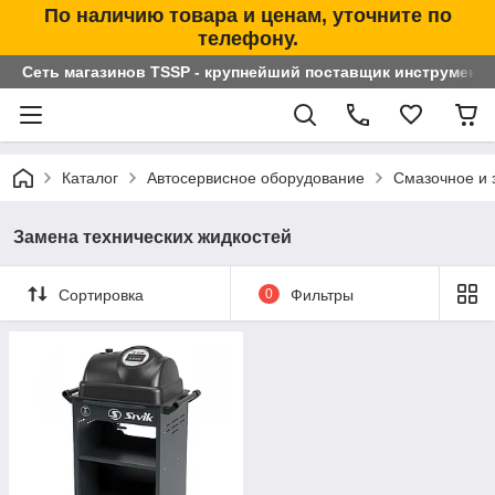
По наличию товара и ценам, уточните по
телефону.
Сеть магазинов TSSP - крупнейший поставщик инструменто
Каталог
Автосервисное оборудование
Смазочное и 
Замена технических жидкостей
Сортировка
0
Фильтры