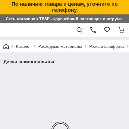
По наличию товара и ценам, уточните по
телефону.
Сеть магазинов TSSP - крупнейший поставщик инструменто
Каталог
Расходные материалы
Резка и шлифовка
Диски шлифовальные