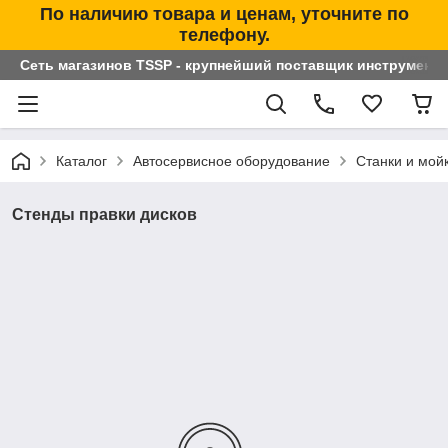
По наличию товара и ценам, уточните по
телефону.
Сеть магазинов TSSP - крупнейший поставщик инструменто
Каталог
Автосервисное оборудование
Станки и мой
Стенды правки дисков