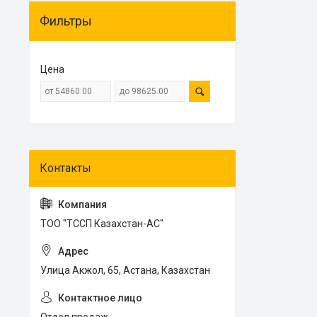
Фильтры
Цена
ТОО "ТССП Казахстан-АС"
Улица Акжол, 65, Астана, Казахстан