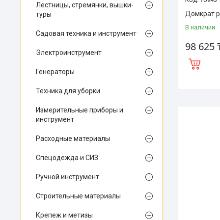
Лестницы, стремянки, вышки-
Домкрат р
туры
В наличии
Садовая техника и инструмент
98 625 
Электроинструмент
Генераторы
Техника для уборки
Измерительные приборы и
инструмент
Расходные материалы
Спецодежда и СИЗ
Ручной инструмент
Строительные материалы
Крепеж и метизы