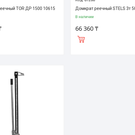
еечный TOR ДР 1500 10615
Домкрат реечный STELS 3т 5
В наличии
₸
66 360 ₸