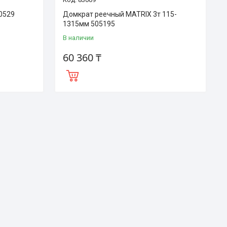
0529
Домкрат реечный MATRIX 3т 115-
1315мм 505195
В наличии
60 360 ₸