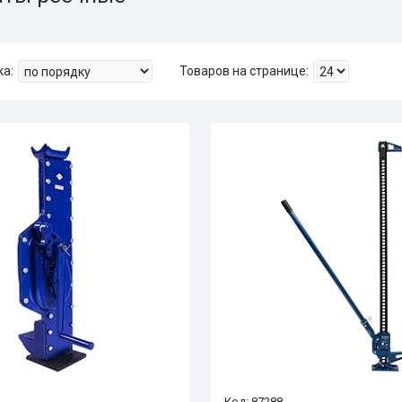
87288