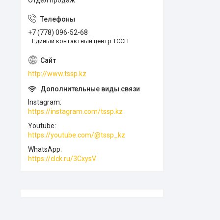
Отдел продаж
+7 (778) 096-52-68
Единый контактный центр ТССП
http://www.tssp.kz
Instagram
https://instagram.com/tssp.kz
Youtube
https://youtube.com/@tssp_kz
WhatsApp
https://clck.ru/3CxysV