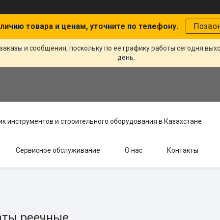
личию товара и ценам, уточните по телефону.
Позво
заказы и сообщения, поскольку по ее графику работы сегодня вых
день.
к инструментов и строительного оборудования в Казахстане
Сервисное обслуживание
О нас
Контакты
ты реечные