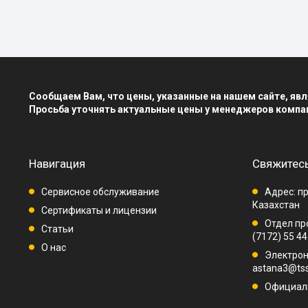
Сообщаем Вам, что цены, указанные на нашем сайте, я
Просьба уточнять актуальные цены у менеджеров компа
Навигация
Свяжитесь
Сервисное обслуживание
Адрес: пр
Казахстан
Сертификаты и лицензии
Отдел про
Статьи
(7172) 55 44
О нас
Электрон
astana3@tss
Официаль