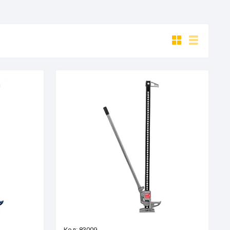
83009