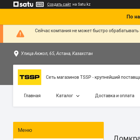
Создать сайт
на Satu.kz
По на
Сейчас компания не может быстро обрабатывать 
Улица Акжол, 65, Астана, Казахстан
Сеть магазинов TSSP - крупнейший поставщи
Главная
Каталог
Доставка и оплата
Домкра