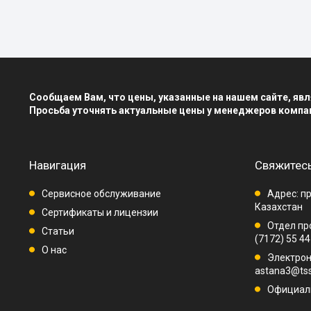
Сообщаем Вам, что цены, указанные на нашем сайте, я
Просьба уточнять актуальные цены у менеджеров компа
Навигация
Свяжитесь
Сервисное обслуживание
Адрес: пр
Казахстан
Сертификаты и лицензии
Отдел про
Статьи
(7172) 55 44
О нас
Электрон
astana3@tss
Официаль