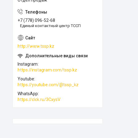
Отдел продаж
+7 (778) 096-52-68
Единый контактный центр ТССП
http://www.tssp.kz
Instagram
https://instagram.com/tssp.kz
Youtube
https://youtube.com/@tssp_kz
WhatsApp
https://clck.ru/3CxysV