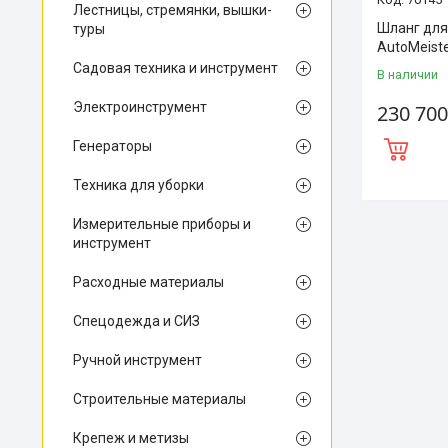
Лестницы, стремянки, вышки-
Шланг для
туры
AutoMeist
Садовая техника и инструмент
В наличии
Электроинструмент
230 700
Генераторы
Техника для уборки
Измерительные приборы и
инструмент
Расходные материалы
Спецодежда и СИЗ
Ручной инструмент
Строительные материалы
Крепеж и метизы