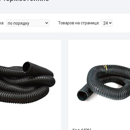
64061