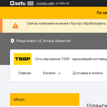
Создать сайт
на Satu.kz
По на
Сейчас компания не может быстро обрабатывать 
Улица Акжол, 65, Астана, Казахстан
Сеть магазинов TSSP - крупнейший поставщи
Главная
Каталог
Доставка и оплата
Шланги