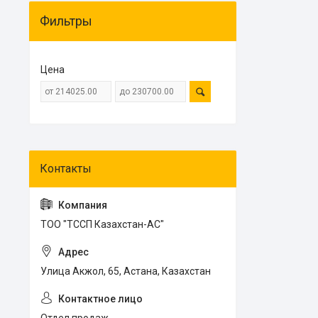
Фильтры
Цена
ТОО "ТССП Казахстан-АС"
Улица Акжол, 65, Астана, Казахстан