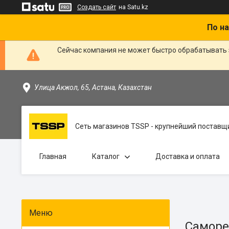
Создать сайт
на Satu.kz
По на
Сейчас компания не может быстро обрабатывать 
Улица Акжол, 65, Астана, Казахстан
Сеть магазинов TSSP - крупнейший поставщи
Главная
Каталог
Доставка и оплата
Саморе