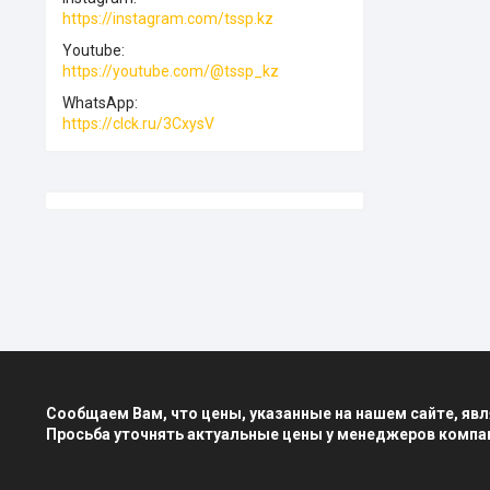
https://instagram.com/tssp.kz
Youtube
https://youtube.com/@tssp_kz
WhatsApp
https://clck.ru/3CxysV
Сообщаем Вам, что цены, указанные на нашем сайте, я
Просьба уточнять актуальные цены у менеджеров компа