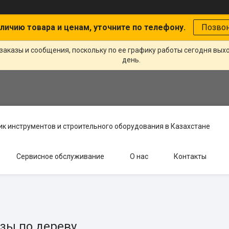
личию товара и ценам, уточните по телефону.
Позво
заказы и сообщения, поскольку по ее графику работы сегодня вых
день.
к инструментов и строительного оборудования в Казахстане
Сервисное обслуживание
О нас
Контакты
зы по дереву