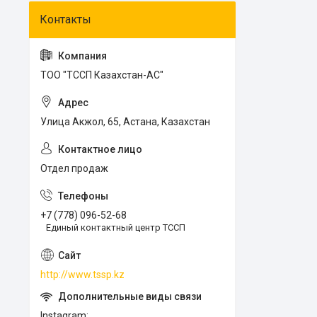
ТОО "ТССП Казахстан-АС"
Улица Акжол, 65, Астана, Казахстан
Отдел продаж
+7 (778) 096-52-68
Единый контактный центр ТССП
http://www.tssp.kz
Instagram