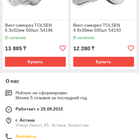
Винт-саморез TOLSEN
Винт-саморез TOLSEN
6.3х32мм 500шт. 54196
4.8х38мм 500шт. 54193
В наличии
В наличии
13 885
12 280
₸
₸
Купить
Купить
О нас
Рейтинг не сформирован
Менее 5 отзывов за последний год
Работает с 25.09.2010
г. Астана
Улица Акжол, 65, Астана, Казахстан
Контакты