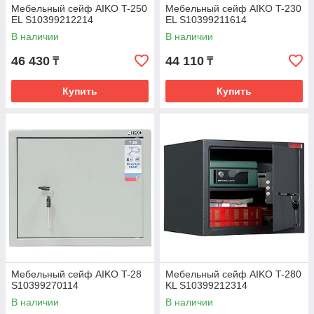
Мебельный сейф AIKO T-250
Мебельный сейф AIKO T-230
EL S10399212214
EL S10399211614
В наличии
В наличии
46 430
44 110
₸
₸
Купить
Купить
Мебельный сейф AIKO T-28
Мебельный сейф AIKO T-280
S10399270114
KL S10399212314
В наличии
В наличии