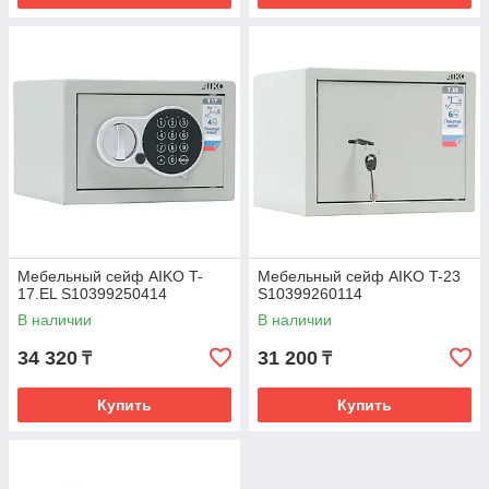
Мебельный сейф AIKO T-
Мебельный сейф AIKO T-23
17.EL S10399250414
S10399260114
В наличии
В наличии
34 320
31 200
₸
₸
Купить
Купить