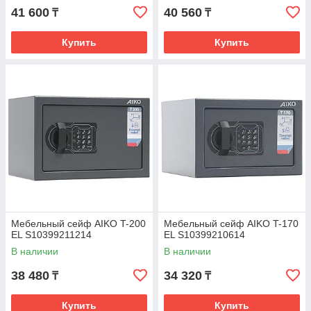
41 600
40 560
₸
₸
Купить
Купить
Мебельный сейф AIKO T-200
Мебельный сейф AIKO T-170
EL S10399211214
EL S10399210614
В наличии
В наличии
38 480
34 320
₸
₸
Купить
Купить