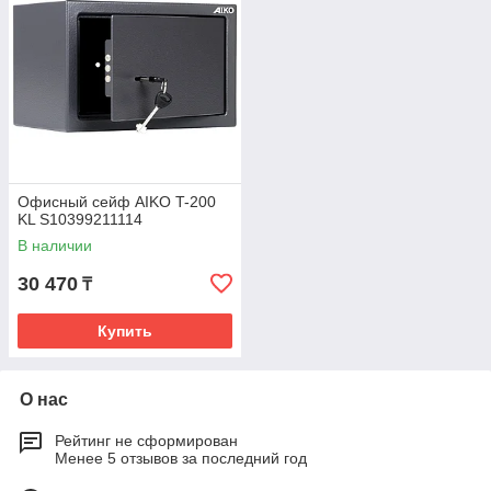
Офисный сейф AIKO T-200
KL S10399211114
В наличии
30 470
₸
Купить
О нас
Рейтинг не сформирован
Менее 5 отзывов за последний год