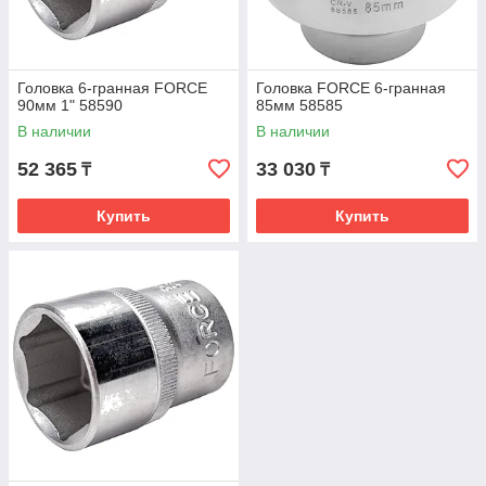
Головка 6-гранная FORCE
Головка FORCE 6-гранная
90мм 1" 58590
85мм 58585
В наличии
В наличии
52 365
33 030
₸
₸
Купить
Купить