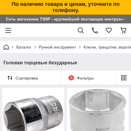
По наличию товара и ценам, уточните по
телефону.
Сеть магазинов TSSP - крупнейший поставщик инструменто
Каталог
Ручной инструмент
Ключи, трещотки, ворот
Головки торцевые безударные
Сортировка
0
Фильтры