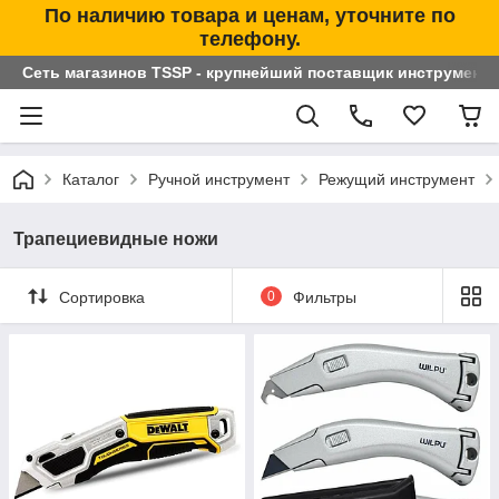
По наличию товара и ценам, уточните по
телефону.
Сеть магазинов TSSP - крупнейший поставщик инструменто
Каталог
Ручной инструмент
Режущий инструмент
Трапециевидные ножи
Сортировка
0
Фильтры