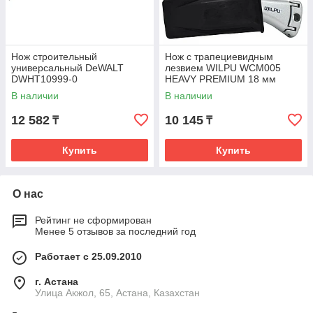
Нож строительный
Нож с трапециевидным
универсальный DeWALT
лезвием WILPU WCM005
DWHT10999-0
HEAVY PREMIUM 18 мм
металлическая рукоятка
В наличии
В наличии
5090500000
12 582
10 145
₸
₸
Купить
Купить
О нас
Рейтинг не сформирован
Менее 5 отзывов за последний год
Работает с 25.09.2010
г. Астана
Улица Акжол, 65, Астана, Казахстан