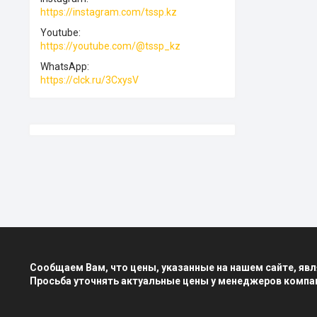
https://instagram.com/tssp.kz
Youtube
https://youtube.com/@tssp_kz
WhatsApp
https://clck.ru/3CxysV
Сообщаем Вам, что цены, указанные на нашем сайте, я
Просьба уточнять актуальные цены у менеджеров компа