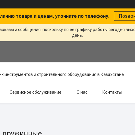
личию товара и ценам, уточните по телефону.
Позво
заказы и сообщения, поскольку по ее графику работы сегодня вых
день.
к инструментов и строительного оборудования в Казахстане
Сервисное обслуживание
О нас
Контакты
 пружинные