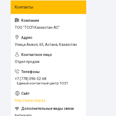
ТОО "ТССП Казахстан-АС"
Улица Акжол, 65, Астана, Казахстан
Отдел продаж
+7 (778) 096-52-68
Единый контактный центр ТССП
http://www.tssp.kz
Instagram