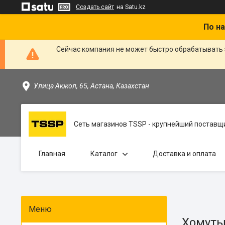
Создать сайт
на Satu.kz
По на
Сейчас компания не может быстро обрабатывать 
Улица Акжол, 65, Астана, Казахстан
Сеть магазинов TSSP - крупнейший поставщи
Главная
Каталог
Доставка и оплата
Хомуты