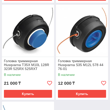
Головка триммерная
Головка триммерная
Husqvarna T35X M10L 128R
Husqvarna S35 M12L 578 44
323R 525RX 525RXT
76-01
5784465-01
В наличии
В наличии
21 000
12 000
₸
₸
Купить
Купить