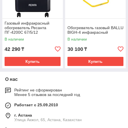
Газовый инфракрасный
обогреватель Ресанта
Обогреватель газовый BALLU
ПГ-4200С 67/5/12
BIGH-4 инфакрасный
В наличии
В наличии
42 290
30 100
₸
₸
Купить
Купить
О нас
Рейтинг не сформирован
Менее 5 отзывов за последний год
Работает с 25.09.2010
г. Астана
Улица Акжол, 65, Астана, Казахстан