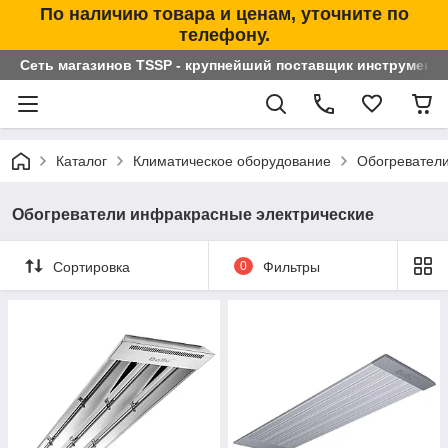
По наличию товара и ценам, уточните по
телефону.
Сеть магазинов TSSP - крупнейший поставщик инструменто
Каталог
Климатическое оборудование
Обогревател
Обогреватели инфракрасные электрические
Сортировка
0
Фильтры