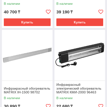
В наличии
В наличии
40 700
39 190
₸
₸
Купить
Купить
Инфракрасный
Инфракрасный обогреватель
электрический обогреватель
MATRIX IH-1500 98702
MATRIX КМИ-2000 96463
В наличии
В наличии
30 890
22 680
₸
₸