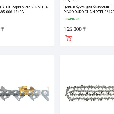
 STIHL Rapid Micro 25RM 1840
Цепь в бухте для бензопил 63
685-006-1840B
PICCO DURO CHAIN REEL 3612
В наличии
 ₸
165 000 ₸