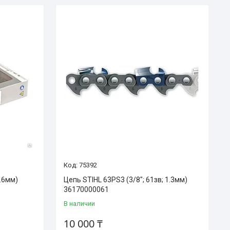
75392
1.6мм)
Цепь STIHL 63PS3 (3/8"; 61зв; 1.3мм)
36170000061
В наличии
10 000 ₸