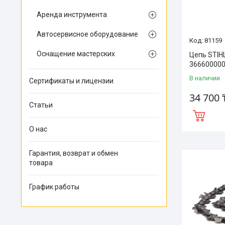
Аренда инструмента
Автосервисное оборудование
81159
Оснащение мастерских
Цепь STIHL
36660000
В наличии
Сертификаты и лицензии
34 700 
Статьи
О нас
Гарантия, возврат и обмен
товара
График работы