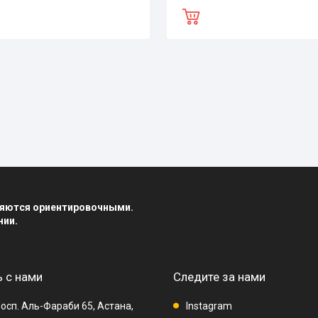
вляются ориентировочными.
нии.
 с нами
Следите за нами
осп. Аль-Фараби 65, Астана,
Instagram