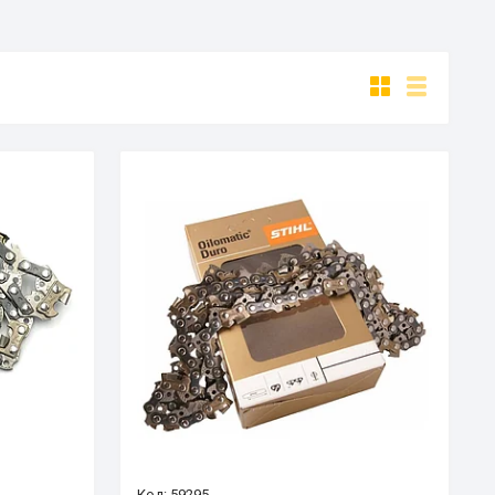
59295