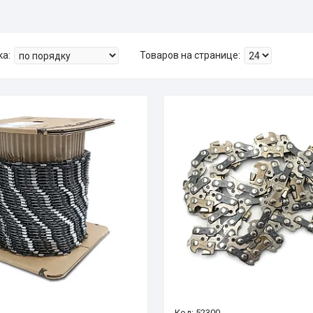
52300