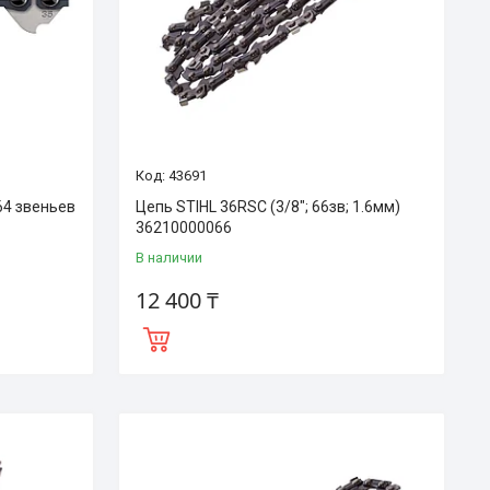
43691
64 звеньев
Цепь STIHL 36RSC (3/8"; 66зв; 1.6мм)
36210000066
В наличии
12 400 ₸