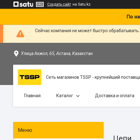
Создать сайт
на Satu.kz
По на
Сейчас компания не может быстро обрабатывать 
Улица Акжол, 65, Астана, Казахстан
Сеть магазинов TSSP - крупнейший поставщи
Главная
Каталог
Доставка и оплата
Цепи