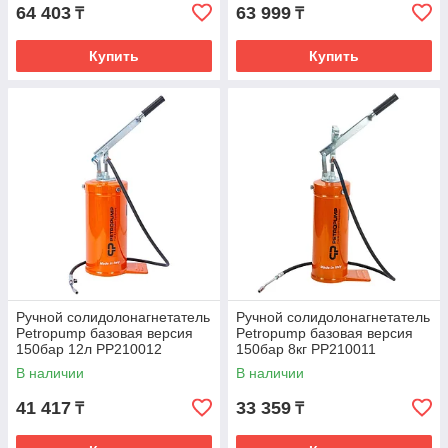
64 403
63 999
₸
₸
Купить
Купить
Ручной солидолонагнетатель
Ручной солидолонагнетатель
Petropump базовая версия
Petropump базовая версия
150бар 12л PP210012
150бар 8кг PP210011
В наличии
В наличии
41 417
33 359
₸
₸