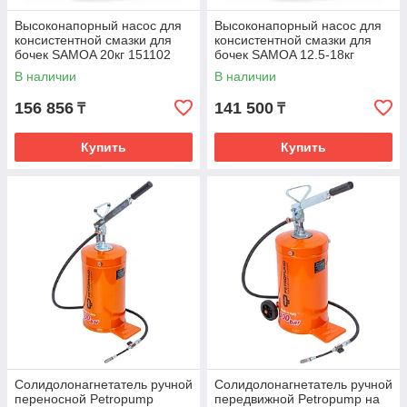
Высоконапорный насос для
Высоконапорный насос для
консистентной смазки для
консистентной смазки для
бочек SAMOA 20кг 151102
бочек SAMOA 12.5-18кг
151100
В наличии
В наличии
156 856
141 500
₸
₸
Купить
Купить
Солидолонагнетатель ручной
Солидолонагнетатель ручной
переносной Petropump
передвижной Petropump на