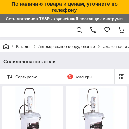
По наличию товара и ценам, уточните по
телефону.
Сеть магазинов TSSP - крупнейший поставщик инструменто
Каталог
Автосервисное оборудование
Смазочное и 
Солидолонагнетатели
Сортировка
0
Фильтры