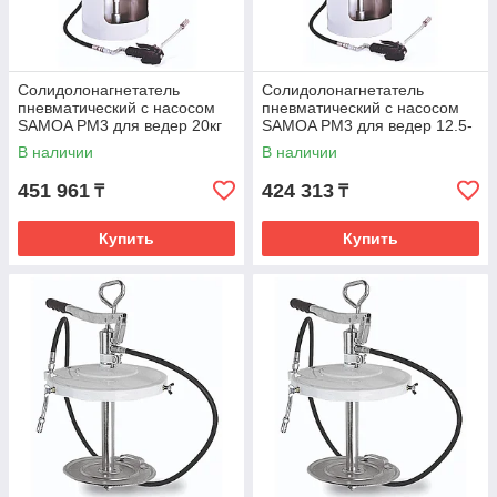
Солидолонагнетатель
Солидолонагнетатель
пневматический с насосом
пневматический с насосом
SAMOA PM3 для ведер 20кг
SAMOA PM3 для ведер 12.5-
424172.710
18кг 424170.800
В наличии
В наличии
451 961
424 313
₸
₸
Купить
Купить