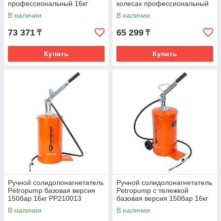
профессиональный 16кг
колесах профессиональный
PP210009
16кг PP210010
В наличии
В наличии
73 371
65 299
₸
₸
Купить
Купить
Ручной солидолонагнетатель
Ручной солидолонагнетатель
Petropump базовая версия
Petropump с тележкой
150бар 16кг PP210013
базовая версия 150бар 16кг
PP210014
В наличии
В наличии