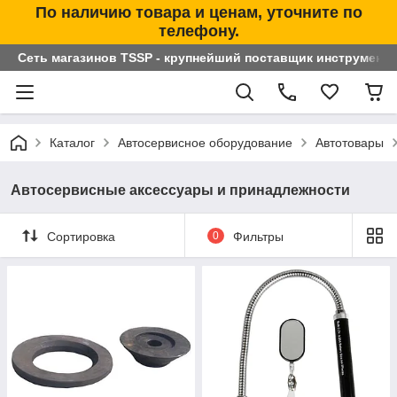
По наличию товара и ценам, уточните по
телефону.
Сеть магазинов TSSP - крупнейший поставщик инструменто
Каталог
Автосервисное оборудование
Автотовары
Автосервисные аксессуары и принадлежности
Сортировка
0
Фильтры