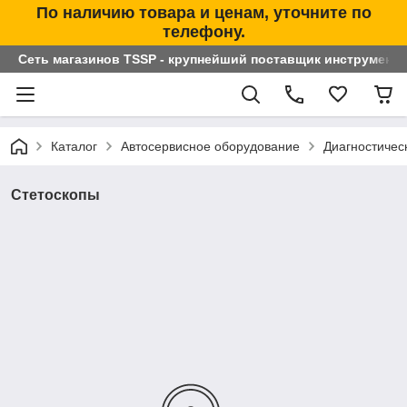
По наличию товара и ценам, уточните по
телефону.
Сеть магазинов TSSP - крупнейший поставщик инструменто
Каталог
Автосервисное оборудование
Диагностичес
Стетоскопы