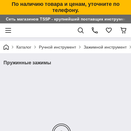
По наличию товара и ценам, уточните по
телефону.
Сеть магазинов TSSP - крупнейший поставщик инструменто
Каталог
Ручной инструмент
Зажимной инструмент
Пружинные зажимы