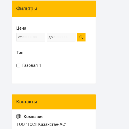
Фильтры
Цена
Тип
Газовая
1
ТОО "ТССП Казахстан-АС"