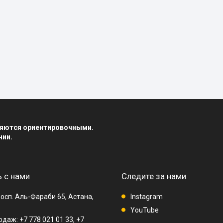
вляются ориентировочными.
нии.
 с нами
Следите за нами
осп. Аль-Фараби 65, Астана,
Instagram
YouTube
даж: +7 778 021 01 33, +7