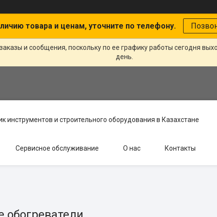
личию товара и ценам, уточните по телефону.
Позво
заказы и сообщения, поскольку по ее графику работы сегодня вых
день.
к инструментов и строительного оборудования в Казахстане
Сервисное обслуживание
О нас
Контакты
е обогреватели