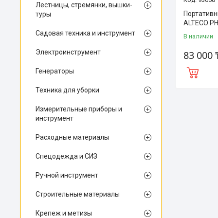
Лестницы, стремянки, вышки-
Портативн
туры
ALTECO PH
Садовая техника и инструмент
В наличии
Электроинструмент
83 000 
Генераторы
Техника для уборки
Измерительные приборы и
инструмент
Расходные материалы
Спецодежда и СИЗ
Ручной инструмент
Строительные материалы
Крепеж и метизы