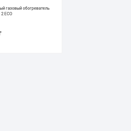
ый газовый обогреватель
 2 ECO
₸