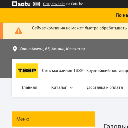
Создать сайт
на Satu.kz
По на
Сейчас компания не может быстро обрабатывать 
Улица Акжол, 65, Астана, Казахстан
Сеть магазинов TSSP - крупнейший поставщи
Главная
Каталог
Доставка и оплата
Газовы