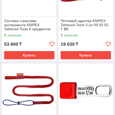
Система страховки
Петлевой адаптер KNIPEX
инструмента KNIPEX
Tethered Tools 3 шт 00 50 02
Tethered Tools 6 предметов
T BK
00 50 04 T BK
В наличии
В наличии
53 600
19 030
₸
₸
Купить
Купить