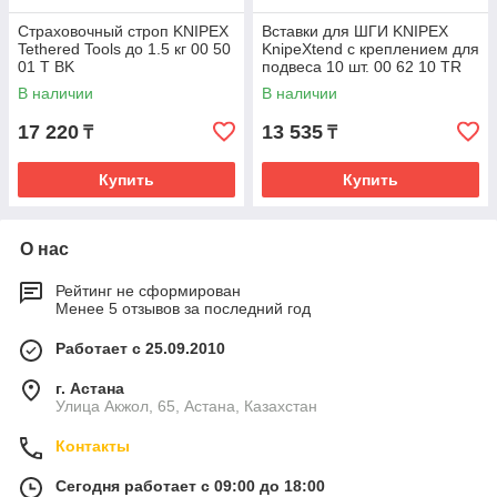
Страховочный строп KNIPEX
Вставки для ШГИ KNIPEX
Tethered Tools до 1.5 кг 00 50
KnipeXtend с креплением для
01 T BK
подвеса 10 шт. 00 62 10 TR
В наличии
В наличии
17 220
13 535
₸
₸
Купить
Купить
О нас
Рейтинг не сформирован
Менее 5 отзывов за последний год
Работает с 25.09.2010
г. Астана
Улица Акжол, 65, Астана, Казахстан
Контакты
Сегодня работает с 09:00 до 18:00