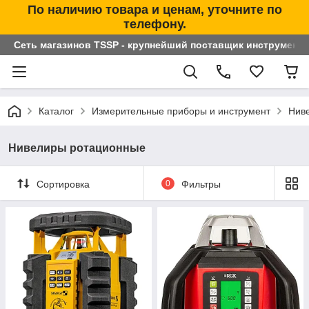
По наличию товара и ценам, уточните по
телефону.
Сеть магазинов TSSP - крупнейший поставщик инструменто
Каталог
Измерительные приборы и инструмент
Нив
Нивелиры ротационные
Сортировка
0
Фильтры