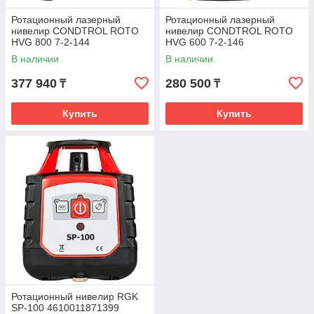
Ротационный лазерный
Ротационный лазерный
нивелир CONDTROL ROTO
нивелир CONDTROL ROTO
HVG 800 7-2-144
HVG 600 7-2-146
В наличии
В наличии
377 940
280 500
₸
₸
Купить
Купить
Ротационный нивелир RGK
SP-100 4610011871399