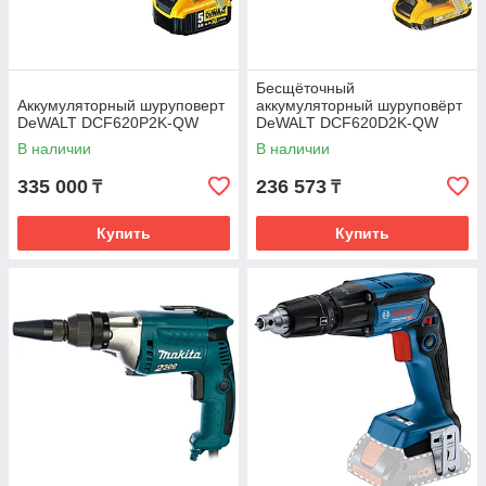
Бесщёточный
Аккумуляторный шуруповерт
аккумуляторный шуруповёрт
DeWALT DCF620P2K-QW
DeWALT DCF620D2K-QW
В наличии
В наличии
335 000
236 573
₸
₸
Купить
Купить