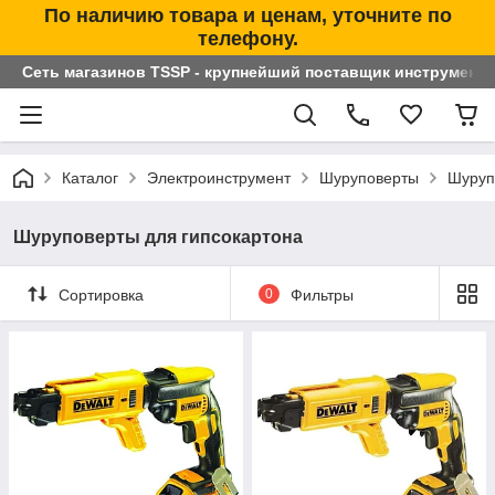
По наличию товара и ценам, уточните по
телефону.
Сеть магазинов TSSP - крупнейший поставщик инструменто
Каталог
Электроинструмент
Шуруповерты
Шуруп
Шуруповерты для гипсокартона
Сортировка
0
Фильтры