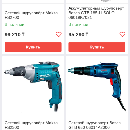
Аккумуляторный шуруповерт
Сетевой шуруповёрт Makita
Bosch GTB 185-Li SOLO
FS2700
06019K7021
В наличии
В наличии
99 210
95 290
₸
₸
Купить
Купить
Сетевой шуруповёрт Makita
Сетевой шуруповерт Bosch
FS2300
GTB 650 06014A2000