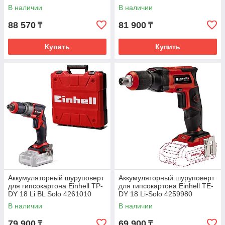
В наличии
В наличии
88 570
81 900
₸
₸
Купить
Купить
Аккумуляторный шуруповерт
Аккумуляторный шуруповерт
для гипсокартона Einhell TP-
для гипсокартона Einhell TE-
DY 18 Li BL Solo 4261010
DY 18 Li-Solo 4259980
В наличии
В наличии
79 900
69 900
₸
₸