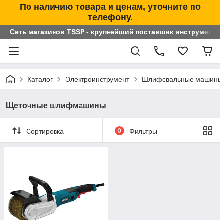
По наличию товара и ценам, уточните по
телефону.
Сеть магазинов TSSP - крупнейший поставщик инструменто
Каталог
Электроинструмент
Шлифовальные машин
Щеточные шлифмашины
Сортировка
0
Фильтры