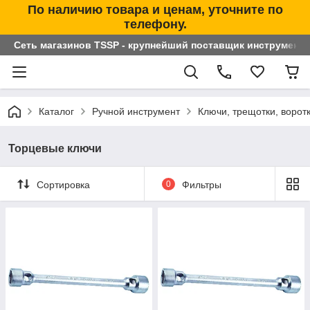
По наличию товара и ценам, уточните по
телефону.
Сеть магазинов TSSP - крупнейший поставщик инструменто
Каталог
Ручной инструмент
Ключи, трещотки, ворот
Торцевые ключи
Сортировка
0
Фильтры