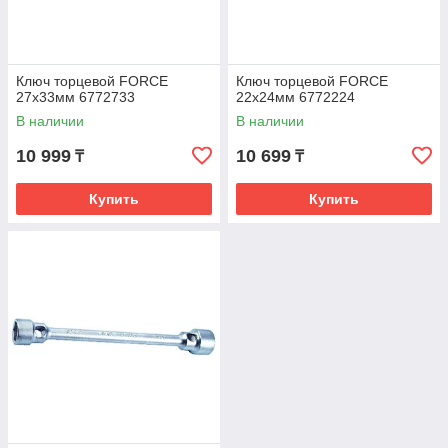
Ключ торцевой FORCE
Ключ торцевой FORCE
27х33мм 6772733
22х24мм 6772224
В наличии
В наличии
10 999
10 699
₸
₸
Купить
Купить