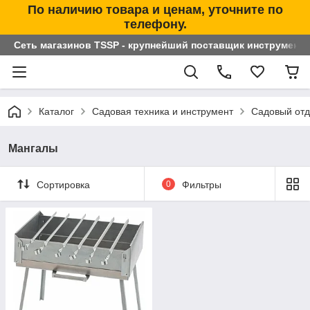
По наличию товара и ценам, уточните по
телефону.
Сеть магазинов TSSP - крупнейший поставщик инструменто
Каталог
Садовая техника и инструмент
Садовый от
Мангалы
Сортировка
0
Фильтры