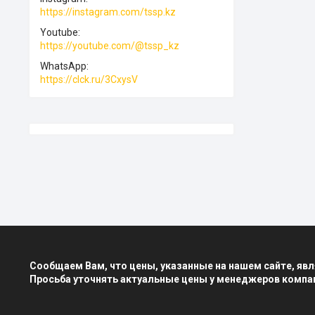
https://instagram.com/tssp.kz
Youtube
https://youtube.com/@tssp_kz
WhatsApp
https://clck.ru/3CxysV
Сообщаем Вам, что цены, указанные на нашем сайте, я
Просьба уточнять актуальные цены у менеджеров компа