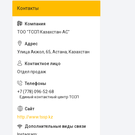
ТОО "ТССП Казахстан-АС"
Улица Акжол, 65, Астана, Казахстан
Отдел продаж
+7 (778) 096-52-68
Единый контактный центр ТССП
http://www.tssp.kz
Instagram