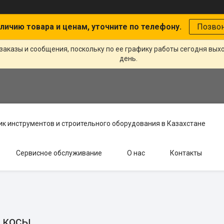
личию товара и ценам, уточните по телефону.
Позво
заказы и сообщения, поскольку по ее графику работы сегодня вых
день.
к инструментов и строительного оборудования в Казахстане
Сервисное обслуживание
О нас
Контакты
 косы