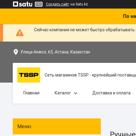
Создать сайт
на Satu.kz
По на
Сейчас компания не может быстро обрабатывать 
Улица Акжол, 65, Астана, Казахстан
Сеть магазинов TSSP - крупнейший поставщи
Главная
Каталог
Доставка и оплата
Ручные