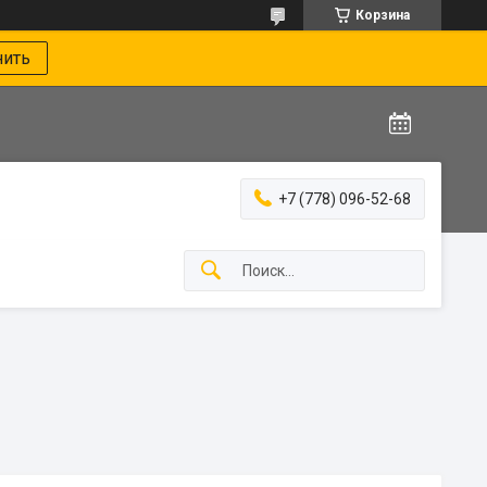
Корзина
нить
+7 (778) 096-52-68