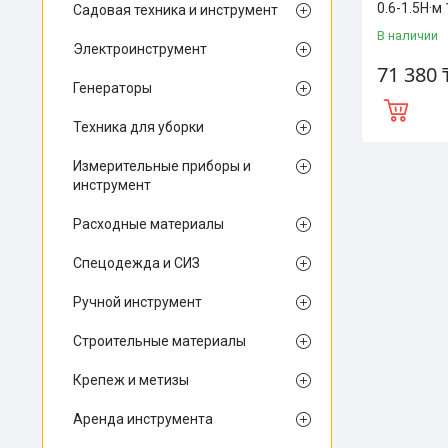
0.6-1.5Н·м
Садовая техника и инструмент
В наличии
Электроинструмент
71 380 
Генераторы
Техника для уборки
Измерительные приборы и
инструмент
Расходные материалы
Спецодежда и СИЗ
Ручной инструмент
Строительные материалы
Крепеж и метизы
Аренда инструмента