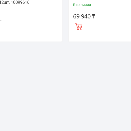
 12шт. 10099616
В наличии
69 940 ₸
₸