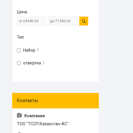
Цена
Тип
Набор
1
отвертка
1
ТОО "ТССП Казахстан-АС"