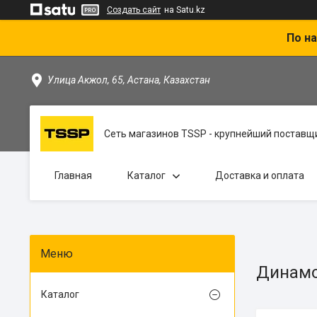
Создать сайт
на Satu.kz
По на
Улица Акжол, 65, Астана, Казахстан
Сеть магазинов TSSP - крупнейший поставщи
Главная
Каталог
Доставка и оплата
Динамо
Каталог