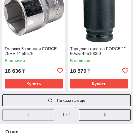
Головка 6-гранная FORCE
Торцевая головка FORCE 1"
75мм 1" 58575
60мм 48510060
В наличии
В наличии
18 636
18 570
₸
₸
Купить
Купить
Показать ещё
1
/ 2
О нас