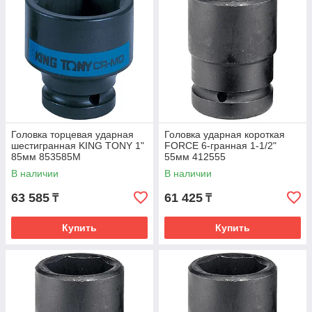
Головка торцевая ударная
Головка ударная короткая
шестигранная KING TONY 1"
FORCE 6-гранная 1-1/2"
85мм 853585M
55мм 412555
В наличии
В наличии
63 585
61 425
₸
₸
Купить
Купить