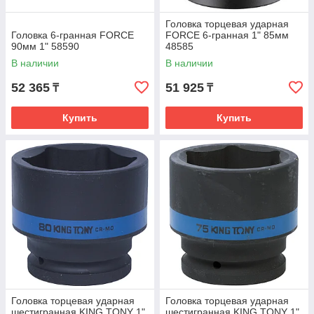
Головка торцевая ударная
Головка 6-гранная FORCE
FORCE 6-гранная 1" 85мм
90мм 1" 58590
48585
В наличии
В наличии
52 365
51 925
₸
₸
Купить
Купить
Головка торцевая ударная
Головка торцевая ударная
шестигранная KING TONY 1"
шестигранная KING TONY 1"