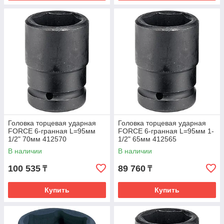
Головка торцевая ударная
Головка торцевая ударная
FORCE 6-гранная L=95мм
FORCE 6-гранная L=95мм 1-
1/2" 70мм 412570
1/2" 65мм 412565
В наличии
В наличии
100 535
89 760
₸
₸
Купить
Купить