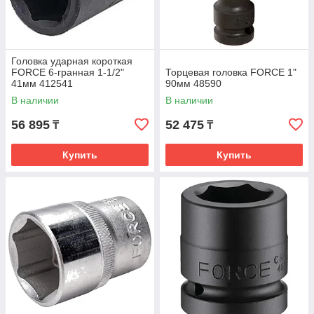
Головка ударная короткая
FORCE 6-гранная 1-1/2"
Торцевая головка FORCE 1"
41мм 412541
90мм 48590
В наличии
В наличии
56 895
52 475
₸
₸
Купить
Купить