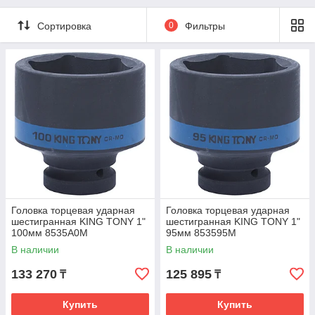
Сортировка
0
Фильтры
Головка торцевая ударная
Головка торцевая ударная
шестигранная KING TONY 1"
шестигранная KING TONY 1"
100мм 8535A0M
95мм 853595M
В наличии
В наличии
133 270
125 895
₸
₸
Купить
Купить