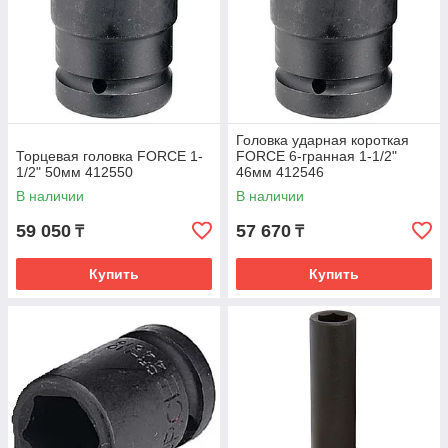
Головка ударная короткая
Торцевая головка FORCE 1-
FORCE 6-гранная 1-1/2"
1/2" 50мм 412550
46мм 412546
В наличии
В наличии
59 050
57 670
₸
₸
Купить
Купить