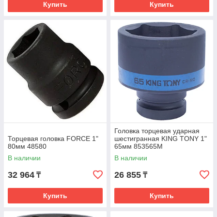
Купить
Купить
Головка торцевая ударная
Торцевая головка FORCE 1"
шестигранная KING TONY 1"
80мм 48580
65мм 853565M
В наличии
В наличии
32 964
26 855
₸
₸
Купить
Купить