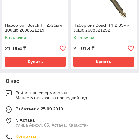
Набор бит Bosch РН2х25мм
Набор бит Bosch РН2 89мм
100шт. 2608521219
30шт. 2608521252
В наличии
В наличии
21 064
21 013
₸
₸
Купить
Купить
О нас
Рейтинг не сформирован
Менее 5 отзывов за последний год
Работает с 25.09.2010
г. Астана
Улица Акжол, 65, Астана, Казахстан
Контакты