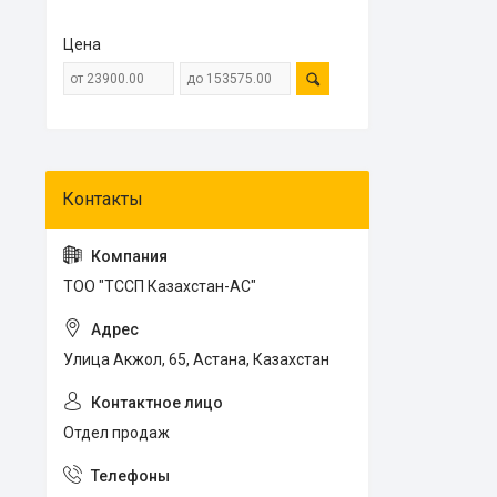
Цена
ТОО "ТССП Казахстан-АС"
Улица Акжол, 65, Астана, Казахстан
Отдел продаж