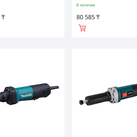
В наличии
 ₸
80 585 ₸