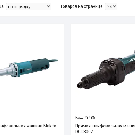
43435
ифовальная машина Makita
Прямая шлифовальная машин
DGD800Z