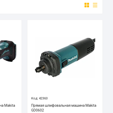
42363
а Makita
Прямая шлифовальная машина Makita
GD0602