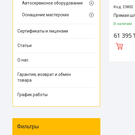
Автосервисное оборудование
25852
Оснащение мастерских
Прямая шл
В наличии
Сертификаты и лицензии
61 395 
Статьи
О нас
Гарантия, возврат и обмен
товара
График работы
Фильтры