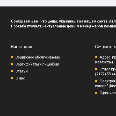
Сообщаем Вам, что цены, указанные на нашем сайте, я
Просьба уточнять актуальные цены у менеджеров компа
Навигация
Свяжитесь
Сервисное обслуживание
Адрес: пр
Казахстан
Сертификаты и лицензии
Отдел про
Статьи
(7172) 55 44
О нас
Электрон
astana3@tss
Официаль