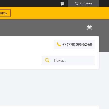
Корзина
нить
+7 (778) 096-52-68