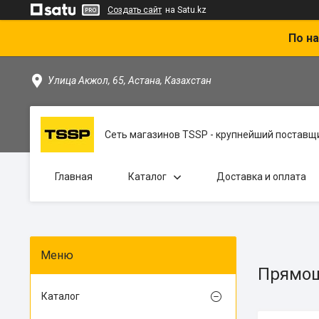
Создать сайт
на Satu.kz
По на
Улица Акжол, 65, Астана, Казахстан
Сеть магазинов TSSP - крупнейший поставщи
Главная
Каталог
Доставка и оплата
Прямо
Каталог