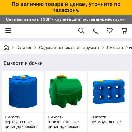
По наличию товара и ценам, уточните по
телефону.
Сеть магазинов TSSP - крупнейший поставщик инструменто
Каталог
Садовая техника и инструмент
Емкости, бо
Емкости и бочки
Емкости
Емкости
Емкости
вертикальные
горизонтальные
прямоугольные
цилиндрические
цилиндрические