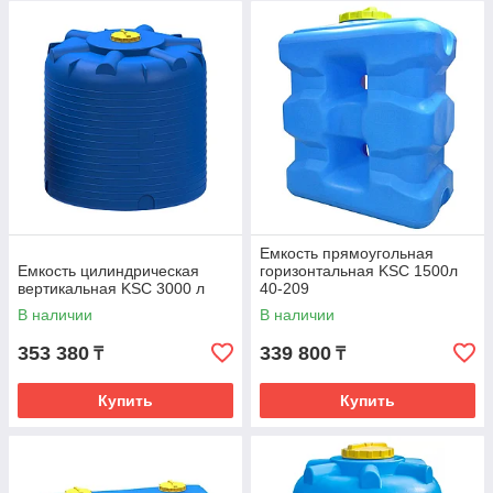
Емкость прямоугольная
Емкость цилиндрическая
горизонтальная KSC 1500л
вертикальная KSC 3000 л
40-209
В наличии
В наличии
353 380
339 800
₸
₸
Купить
Купить