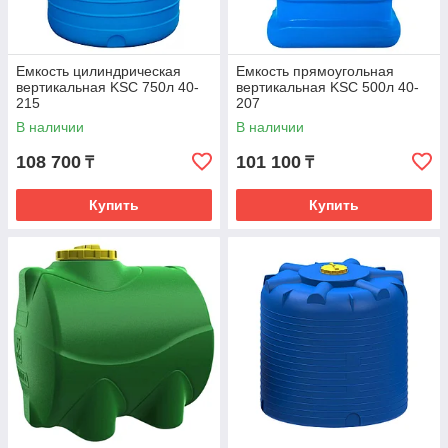
Емкость цилиндрическая
Емкость прямоугольная
вертикальная KSC 750л 40-
вертикальная KSC 500л 40-
215
207
В наличии
В наличии
108 700
101 100
₸
₸
Купить
Купить