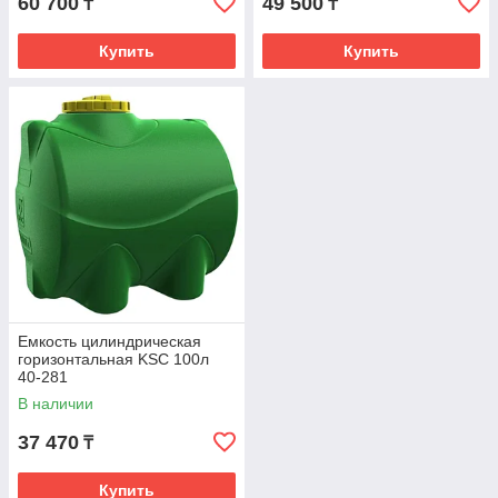
60 700
49 500
₸
₸
Купить
Купить
Емкость цилиндрическая
горизонтальная KSC 100л
40-281
В наличии
37 470
₸
Купить