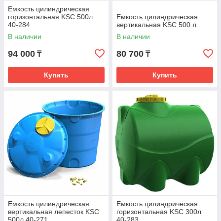
Емкость цилиндрическая
горизонтальная KSC 500л
Емкость цилиндрическая
40-284
вертикальная KSC 500 л
В наличии
В наличии
94 000
80 700
₸
₸
Купить
Купить
Емкость цилиндрическая
Емкость цилиндрическая
вертикальная лепесток KSC
горизонтальная KSC 300л
500л 40-271
40-283