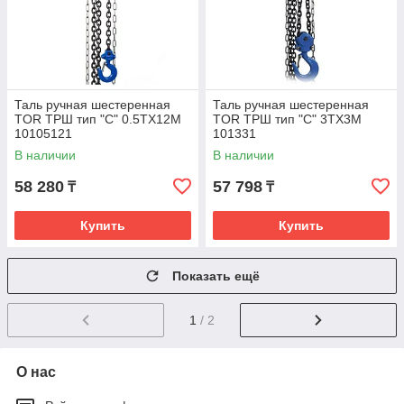
Таль ручная шестеренная
Таль ручная шестеренная
TOR ТРШ тип "С" 0.5ТХ12М
TOR ТРШ тип "С" 3ТХ3М
10105121
101331
В наличии
В наличии
58 280
57 798
₸
₸
Купить
Купить
Показать ещё
1
/ 2
О нас