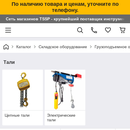
По наличию товара и ценам, уточните по
телефону.
Сеть магазинов TSSP - крупнейший поставщик инструменто
Каталог
Складское оборудование
Грузоподъемное 
Тали
Цепные тали
Электрические
тали