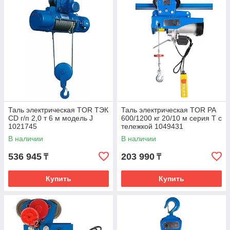
Таль электрическая TOR ТЭК
Таль электрическая TOR PA
CD г/п 2,0 т 6 м модель J
600/1200 кг 20/10 м серия T с
1021745
тележкой 1049431
В наличии
В наличии
536 945
203 990
₸
₸
Купить
Купить