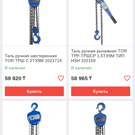
Таль ручная рычажная TOR
Таль ручная шестеренная
ТРР-ТРШСР 1,5ТХ9М ТИП
TOR ТРШ C 2ТХ9М 1021714
HSH 102159
В наличии
В наличии
59 820
58 965
₸
₸
Купить
Купить