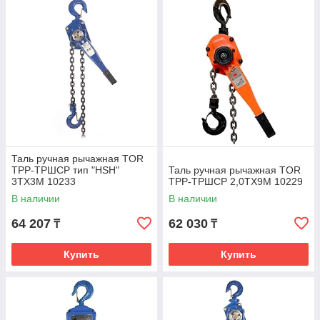
Таль ручная рычажная TOR
ТРР-ТРШСР тип "HSH"
Таль ручная рычажная TOR
3TХ3М 10233
ТРР-ТРШСР 2,0ТХ9М 10229
В наличии
В наличии
64 207
62 030
₸
₸
Купить
Купить