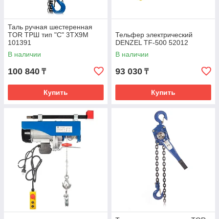
Таль ручная шестеренная
TOR ТРШ тип "С" 3ТХ9М
Тельфер электрический
101391
DENZEL TF-500 52012
В наличии
В наличии
100 840
93 030
₸
₸
Купить
Купить