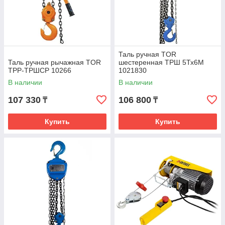
Таль ручная TOR
Таль ручная рычажная TOR
шестеренная ТРШ 5Тх6M
ТРР-ТРШСР 10266
1021830
В наличии
В наличии
107 330
106 800
₸
₸
Купить
Купить