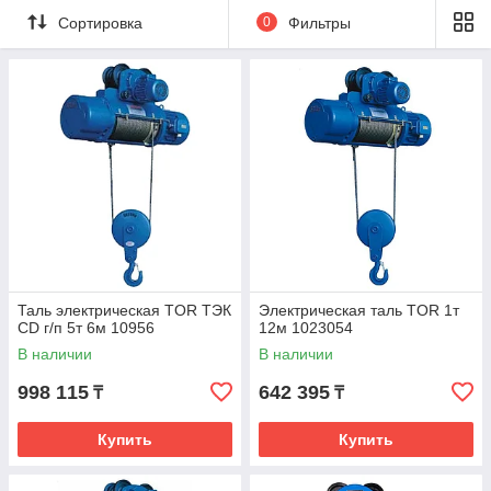
Сортировка
0
Фильтры
Таль электрическая TOR ТЭК
Электрическая таль TOR 1т
CD г/п 5т 6м 10956
12м 1023054
В наличии
В наличии
998 115
642 395
₸
₸
Купить
Купить