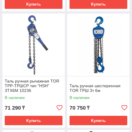
Купить
Купить
Таль ручная рычажная TOR
ТРР-ТРШСР тип "HSH"
Таль ручная шестеренная
3TХ6М 10236
TOR ТРШ 3т 6м
В наличии
В наличии
71 290
70 750
₸
₸
Купить
Купить