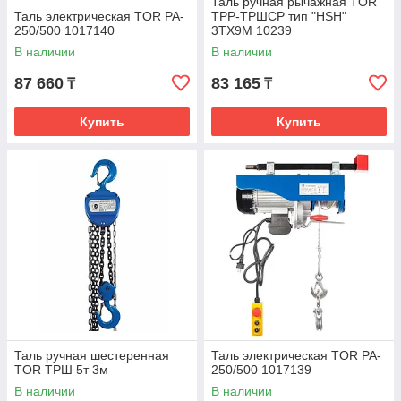
Таль ручная рычажная TOR
Таль электрическая TOR PA-
ТРР-ТРШСР тип "HSH"
250/500 1017140
3TХ9М 10239
В наличии
В наличии
87 660
83 165
₸
₸
Купить
Купить
Таль ручная шестеренная
Таль электрическая TOR PA-
TOR ТРШ 5т 3м
250/500 1017139
В наличии
В наличии