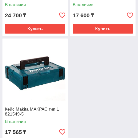
340х300х100мм 4540040
В наличии
В наличии
24 700
17 600
₸
₸
Купить
Купить
Кейс Makita MAKPAC тип 1
821549-5
В наличии
17 565
₸