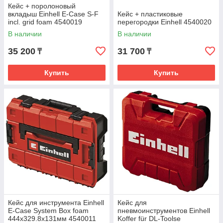
Кейс + поролоновый
вкладыш Einhell E-Case S-F
Кейс + пластиковые
incl. grid foam 4540019
перегородки Einhell 4540020
В наличии
В наличии
35 200
31 700
₸
₸
Купить
Купить
Кейс для инструмента Einhell
Кейс для
E-Case System Box foam
пневмоинструментов Einhell
444х329.8х131мм 4540011
Koffer für DL-Toolse