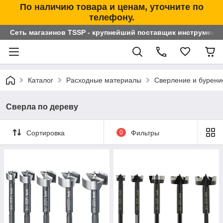
По наличию товара и ценам, уточните по
телефону.
Сеть магазинов TSSP - крупнейший поставщик инструменто
Каталог
Расходные материалы
Сверление и бурени
Сверла по дереву
Сортировка
0
Фильтры