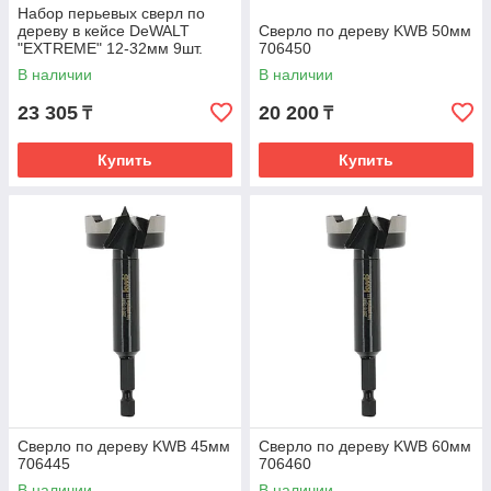
Набор перьевых сверл по
дереву в кейсе DeWALT
Сверло по дереву KWB 50мм
"EXTREME" 12-32мм 9шт.
706450
DT70751-QZ
В наличии
В наличии
23 305
20 200
₸
₸
Купить
Купить
Сверло по дереву KWB 45мм
Сверло по дереву KWB 60мм
706445
706460
В наличии
В наличии