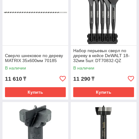
Набор перьевых сверл по
Сверло шнековое по дереву
дереву в кейсе DeWALT 18-
MATRIX 35х600мм 70185
32мм 5шт. DT70832-QZ
В наличии
В наличии
11 610
11 290
₸
₸
Купить
Купить