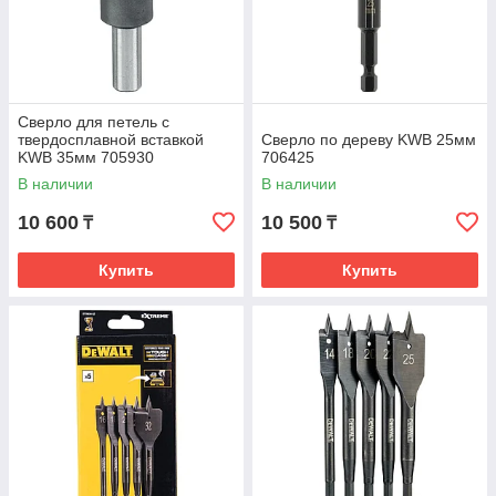
Сверло для петель с
твердосплавной вставкой
Сверло по дереву KWB 25мм
KWB 35мм 705930
706425
В наличии
В наличии
10 600
10 500
₸
₸
Купить
Купить