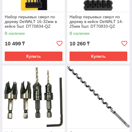
Набор перьевых сверл по
Набор перьевых сверл по
дереву DeWALT 16-32мм в
дереву в кейсе DeWALT 14-
кейсе 5шт. DT70834-QZ
25мм 5шт. DT70833-QZ
В наличии
В наличии
10 499
10 260
₸
₸
Купить
Купить