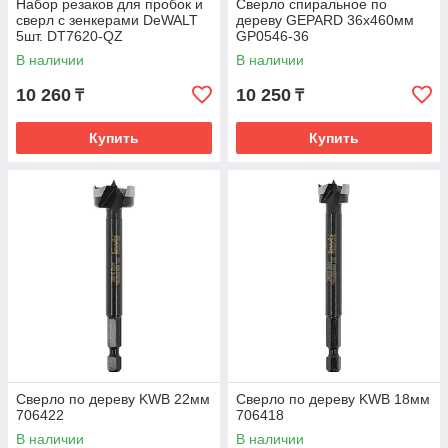
Набор резаков для пробок и
Сверло спиральное по
сверл с зенкерами DeWALT
дереву GEPARD 36x460мм
5шт. DT7620-QZ
GP0546-36
В наличии
В наличии
10 260
10 250
₸
₸
Купить
Купить
Сверло по дереву KWB 22мм
Сверло по дереву KWB 18мм
706422
706418
В наличии
В наличии