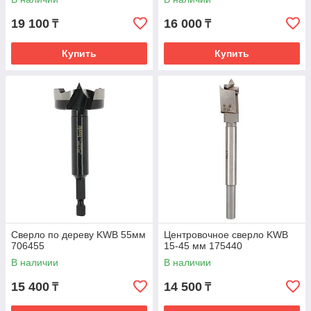
19 100
16 000
₸
₸
Купить
Купить
Сверло по дереву KWB 55мм
Центровочное сверло KWB
706455
15-45 мм 175440
В наличии
В наличии
15 400
14 500
₸
₸