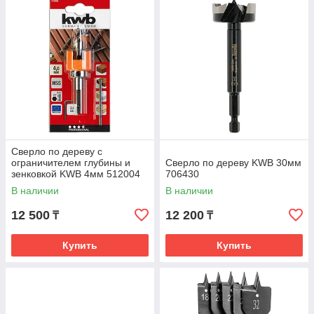
Сверло по дереву с
ограничителем глубины и
Сверло по дереву KWB 30мм
зенковкой KWB 4мм 512004
706430
В наличии
В наличии
12 500
12 200
₸
₸
Купить
Купить