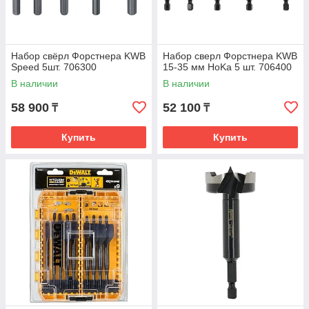
Набор свёрл Форстнера KWB
Набор сверл Форстнера KWB
Speed 5шт. 706300
15-35 мм HoKa 5 шт. 706400
В наличии
В наличии
58 900
52 100
₸
₸
Купить
Купить