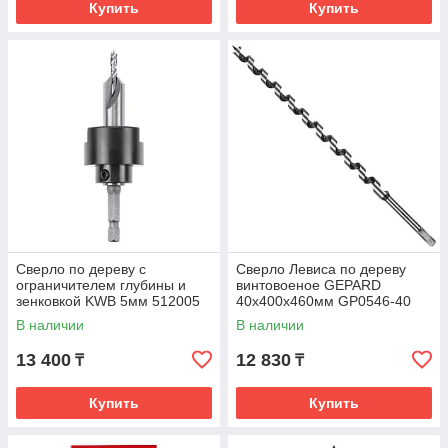
Купить
Купить
Сверло по дереву с
Сверло Левиса по дереву
ограничителем глубины и
винтовоеное GEPARD
зенковкой KWB 5мм 512005
40x400x460мм GP0546-40
В наличии
В наличии
13 400
12 830
₸
₸
Купить
Купить