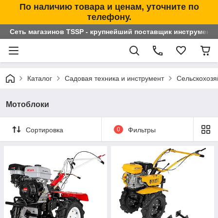
По наличию товара и ценам, уточните по
телефону.
Сеть магазинов TSSP - крупнейший поставщик инструменто
Каталог
Садовая техника и инструмент
Сельскохоз
Мотоблоки
Сортировка
0
Фильтры