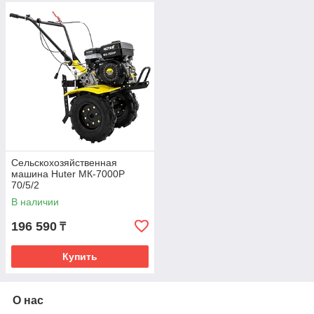
Сельскохозяйственная
машина Huter МК-7000P
70/5/2
В наличии
196 590
₸
Купить
О нас