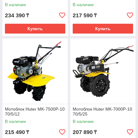
В наличии
В наличии
234 390
217 590
₸
₸
Купить
Купить
Мотоблок Huter MK-7500Р-10
Мотоблок Huter МК-7000Р-10
70/5/12
70/5/25
В наличии
В наличии
215 490
207 890
₸
₸