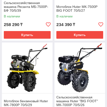
Сельскохозяйственная
машина Ресанта МБ-7500P-
Мотоблок Huter МК-7500Р
БФ 70/5/39
BIG FOOT 70/5/27
В наличии
В наличии
258 290
234 390
₸
₸
Купить
Купить
Сельскохозяйственная
Мотоблок бензиновый Huter
машина Huter "BIG FOOT"
МК-7800P 70/5/29
МК-7000P 70/5/26