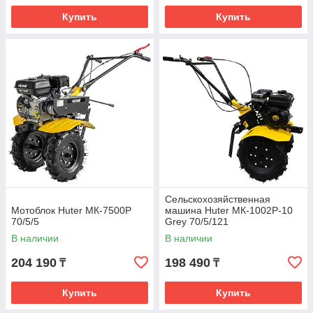
Купить
Купить
Сельскохозяйственная
Мотоблок Huter МК-7500P
машина Huter МК-1002Р-10
70/5/5
Grey 70/5/121
В наличии
В наличии
204 190
198 490
₸
₸
Купить
Купить