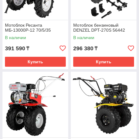
Мотоблок Ресанта
Мотоблок бензиновый
МБ-13000Р-12 70/5/35
DENZEL DPT-270S 56442
В наличии
В наличии
391 590
296 380
₸
₸
Купить
Купить